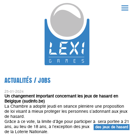
ACTUALITÉS / JOBS
25-01-2024
Un changement important concernant les jeux de hasard en
Belgique (sudinfo.be)
La Chambre a adopté jeudi en séance plénière une proposition
de loi visant à mieux protéger les personnes s’adonnant aux jeux
de hasard.
Grâce à ce vote, la limite d’âge pour participer à
sera portée à 21
ans, au lieu de 18 ans, à l’exception des jeux
des jeux de hasard
de la Loterie Nationale.